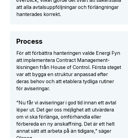
överblick, vilket gjorde det svårt att säkerställa
att alla avtalsuppföljningar och förlängningar
hanterades korrekt.
Process
För att förbättra hanteringen valde Energi Fyn
att implementera Contract Management-
lösningen från House of Control. Första steget
var att bygga en struktur anpassad efter
deras behov och att etablera tydliga rutiner
för aviseringar.
”Nu får vi aviseringar i god tid innan ett avtal
löper ut. Det ger oss möjlighet att utvärdera
om vi ska förlänga, omförhandla eller
förbereda en ny anskaffning. Det är ett helt
annat sätt att arbeta på än tidigare,” säger