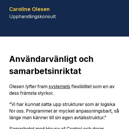
Caroline Olesen
Upphandlingskonsult
Användarvänligt och
samarbetsinriktat
Olesen lyfter fram
systemets
flexibilitet som en av
dess främsta styrkor.
”Vi har kunnat sätta upp strukturer som är logiska
för oss. Programmet är mycket anpassningsbart, så
länge man känner till sin egen avtalsstruktur.”
Samarbetet med House of Control och deras