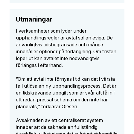
Utmaningar
I verksamheter som lyder under
upphandlingsregler är avtal sällan eviga. De
är vanligtvis tidsbegränsade och många
innehåller optioner på förlängning. Om fristen
löper ut kan avtalet inte nödvändigtvis
förlängas i efterhand.
”Om ett avtal inte förnyas i tid kan det i värsta
fall utlösa en ny upphandlingsprocess. Det är
en tidskrävande uppgift som är svår att få in i
ett redan pressat schema om den inte har
planerats,” förklarar Olesen.
Avsaknaden av ett centraliserat system
innebar att de saknade en fullständig