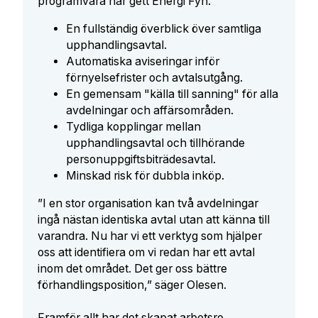
programvara har gett Energi Fyn:
En fullständig överblick över samtliga
upphandlingsavtal.
Automatiska aviseringar inför
förnyelsefrister och avtalsutgång.
En gemensam "källa till sanning" för alla
avdelningar och affärsområden.
Tydliga kopplingar mellan
upphandlingsavtal och tillhörande
personuppgiftsbiträdesavtal.
Minskad risk för dubbla inköp.
”I en stor organisation kan två avdelningar
ingå nästan identiska avtal utan att känna till
varandra. Nu har vi ett verktyg som hjälper
oss att identifiera om vi redan har ett avtal
inom det området. Det ger oss bättre
förhandlingsposition,” säger Olesen.
Framför allt har det skapat arbetsro.