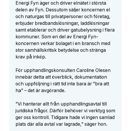
Energi Fyn äger och driver elnätet i största
delen av Fyn. Dessutom säljer koncernen el
och naturgas till privatpersoner och företag,
erbjuder bredbandslösningar, laddlösningar
samt etablerar och driver gatubelysning i flera
kommuner. Som en del av Energi Fyn-
koncernen verkar bolaget i en bransch med
stor samhällskritisk betydelse och stränga
krav på inköp.
För upphandlingskonsulten Caroline Olesen
innebär detta att överblick, dokumentation
och uppföljning i rätt tid inte bara är ”bra att
ha” – det är avgörande.
”Vi hanterar allt från upphandlingsavtal till
juridiska frågor. Därför behöver vi verktyg som
ger oss kontroll. Tidigare hade vi ingen samlad
plats där alla avtal var lagrade,” säger hon.