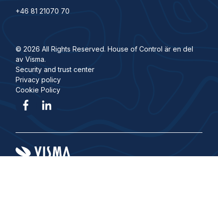
+46 81 21070 70
© 2026 All Rights Reserved. House of Control är en del
av Visma.
Security and trust center
Privacy policy
Cookie Policy
Visma Group
Karriär
Visma i Sverige