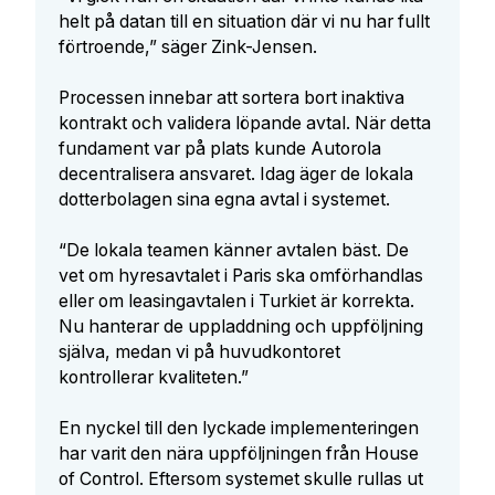
helt på datan till en situation där vi nu har fullt
förtroende,” säger Zink-Jensen.
Processen innebar att sortera bort inaktiva
kontrakt och validera löpande avtal. När detta
fundament var på plats kunde Autorola
decentralisera ansvaret. Idag äger de lokala
dotterbolagen sina egna avtal i systemet.
“De lokala teamen känner avtalen bäst. De
vet om hyresavtalet i Paris ska omförhandlas
eller om leasingavtalen i Turkiet är korrekta.
Nu hanterar de uppladdning och uppföljning
själva, medan vi på huvudkontoret
kontrollerar kvaliteten.”
En nyckel till den lyckade implementeringen
har varit den nära uppföljningen från House
of Control. Eftersom systemet skulle rullas ut