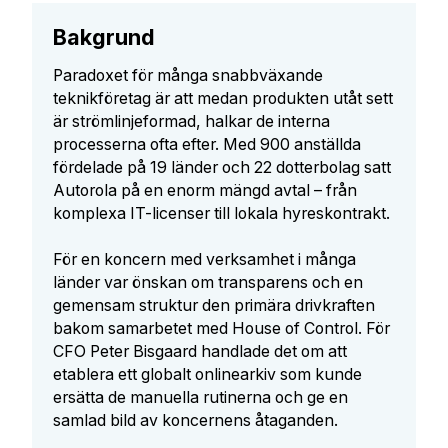
Bakgrund
Paradoxet för många snabbväxande
teknikföretag är att medan produkten utåt sett
är strömlinjeformad, halkar de interna
processerna ofta efter. Med 900 anställda
fördelade på 19 länder och 22 dotterbolag satt
Autorola på en enorm mängd avtal – från
komplexa IT-licenser till lokala hyreskontrakt.
För en koncern med verksamhet i många
länder var önskan om transparens och en
gemensam struktur den primära drivkraften
bakom samarbetet med House of Control. För
CFO Peter Bisgaard handlade det om att
etablera ett globalt onlinearkiv som kunde
ersätta de manuella rutinerna och ge en
samlad bild av koncernens åtaganden.