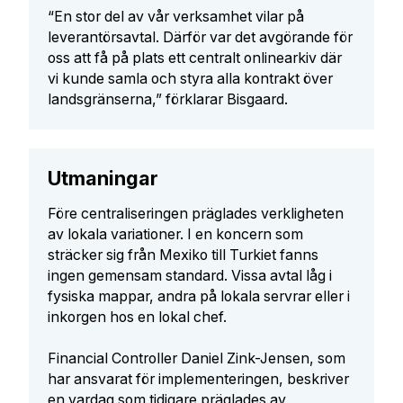
“En stor del av vår verksamhet vilar på
leverantörsavtal. Därför var det avgörande för
oss att få på plats ett centralt onlinearkiv där
vi kunde samla och styra alla kontrakt över
landsgränserna,” förklarar Bisgaard.
Utmaningar
Före centraliseringen präglades verkligheten
av lokala variationer. I en koncern som
sträcker sig från Mexiko till Turkiet fanns
ingen gemensam standard. Vissa avtal låg i
fysiska mappar, andra på lokala servrar eller i
inkorgen hos en lokal chef.
Financial Controller Daniel Zink-Jensen, som
har ansvarat för implementeringen, beskriver
en vardag som tidigare präglades av