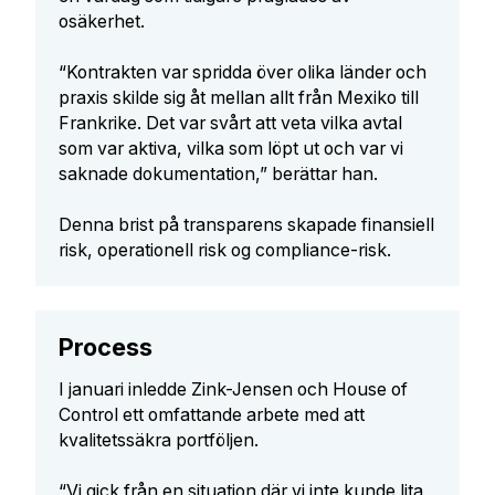
osäkerhet.
“Kontrakten var spridda över olika länder och
praxis skilde sig åt mellan allt från Mexiko till
Frankrike. Det var svårt att veta vilka avtal
som var aktiva, vilka som löpt ut och var vi
saknade dokumentation,” berättar han.
Denna brist på transparens skapade finansiell
risk, operationell risk og compliance-risk.
Process
I januari inledde Zink-Jensen och House of
Control ett omfattande arbete med att
kvalitetssäkra portföljen.
“Vi gick från en situation där vi inte kunde lita