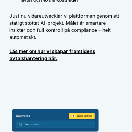
avtal och extra kostnader
Just nu vidareutvecklar vi plattformen genom ett
statligt stöttat AI-projekt. Målet är smartare
insikter och full kontroll på compliance – helt
automatiskt.
Läs mer om hur vi skapar framtidens
avtalshantering här.