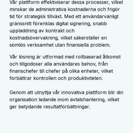
Vår plattform effektiviserar dessa processer, vilket
minskar de administrativa kostnaderna och frigör
tid för strategisk tillväxt. Med ett användarvänligt
gränssnitt förenklas digital signering, snabb
uppladdning av kontrakt och
kostnadsövervakning, vilket säkerställer en
sömlös verksamhet utan finansiella problem.
Vår lösning är utformad med rollbaserad åtkomst
och tillgodoser alla användares behov, från
finanschefer till chefer på olika enheter, vilket
förbättrar kontrollen och produktiviteten.
Genom att utnyttja vår innovativa plattform blir din
organisation ledande inom avtalshantering, vilket
ger betydande resultatförbättringar.