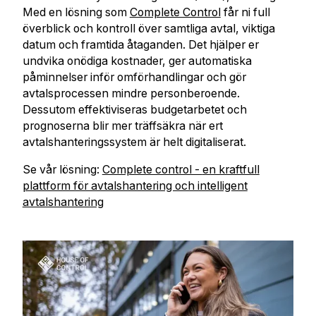
Med en lösning som
Complete Control
får ni full
överblick och kontroll över samtliga avtal, viktiga
datum och framtida åtaganden. Det hjälper er
undvika onödiga kostnader, ger automatiska
påminnelser inför omförhandlingar och gör
avtalsprocessen mindre personberoende.
Dessutom effektiviseras budgetarbetet och
prognoserna blir mer träffsäkra när ert
avtalshanteringssystem är helt digitaliserat.
Se vår lösning:
Complete control -
en kraftfull
plattform för avtalshantering och intelligent
avtalshantering