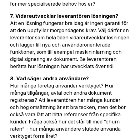
för mer specialiserade behov hos er?
7. Vidareutvecklar leverantören lösningen?
Att en lösning fungerar bra idag är ingen garanti för
att den uppfyller morgondagens krav. Välj därför en
leverantör som hela tiden vidareutvecklar lösningen
och lägger till nya och användarorienterade
funktioner, som till exempel maskininlärning och
digital signering av dokument. Be leverantören
berätta hur lösningen har utvecklats över tid!
8. Vad säger andra användare?
Hur många företag använder verktyget? Hur
många tillgångar, avtal och andra dokument
registreras? Att leverantören har många kunder
och hög omsättning är ett bra tecken, men det bör
också vara lätt att hitta referenser från specifika
kunder. Fråga också hur det står till med ”churn
raten” – hur många användare slutade använda
verktyget förra året?