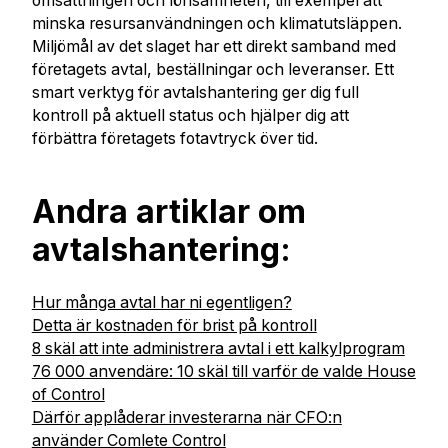
omsättningen och lönsamheten, till exempel att
minska resursanvändningen och klimatutsläppen.
Miljömål av det slaget har ett direkt samband med
företagets avtal, beställningar och leveranser. Ett
smart verktyg för avtalshantering ger dig full
kontroll på aktuell status och hjälper dig att
förbättra företagets fotavtryck över tid.
Andra artiklar om
avtalshantering:
Hur många avtal har ni egentligen?
Detta är kostnaden för brist på kontroll
8 skäl att inte administrera avtal i ett kalkylprogram
76 000 anvendäre: 10 skäl till varför de valde House
of Control
Därför applåderar investerarna när CFO:n
använder Comlete Control