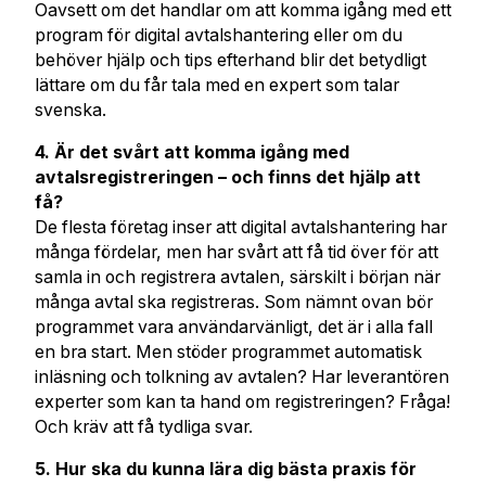
Oavsett om det handlar om att komma igång med ett
program för digital avtalshantering eller om du
behöver hjälp och tips efterhand blir det betydligt
lättare om du får tala med en expert som talar
svenska.
4. Är det svårt att komma igång med
avtalsregistreringen – och finns det hjälp att
få?
De flesta företag inser att digital avtalshantering har
många fördelar, men har svårt att få tid över för att
samla in och registrera avtalen, särskilt i början när
många avtal ska registreras. Som nämnt ovan bör
programmet vara användarvänligt, det är i alla fall
en bra start. Men stöder programmet automatisk
inläsning och tolkning av avtalen? Har leverantören
experter som kan ta hand om registreringen? Fråga!
Och kräv att få tydliga svar.
5. Hur ska du kunna lära dig bästa praxis för