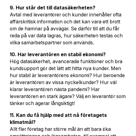
9. Hur står det till datasäkerheten?
Avtal med leverantörer och kunder innehåller ofta
affärskritisk information och det kan vara ett brott
om de hamnar på avvägar. Se därför till att du får
reda på var data lagras, hur säkerheten testas och
vilka samarbetspartner som används.
10. Har leverantören en stabil ekonomi?
Hög datasäkerhet, avancerade funktioner och bra
kundsupport gör det lätt att hitta nya kunder. Men
hur stabil är leverantörens ekonomi? Hur beroende
är leverantören av vissa nyckelkunder? Hur väl
klarar leverantören nästa pandemi? Har
leverantören en stark ägare? Välj en leverantör som
tänker och agerar långsiktigt!
11. Kan du få hjälp med att nå företagets
klimatmål?
Allt fler företag har större mål än att bara öka