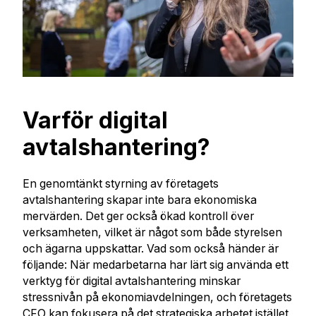
Varför digital
avtalshantering?
En genomtänkt styrning av företagets
avtalshantering skapar inte bara ekonomiska
mervärden. Det ger också ökad kontroll över
verksamheten, vilket är något som både styrelsen
och ägarna uppskattar. Vad som också händer är
följande: När medarbetarna har lärt sig använda ett
verktyg för digital avtalshantering minskar
stressnivån på ekonomiavdelningen, och företagets
CFO kan fokusera på det strategiska arbetet istället