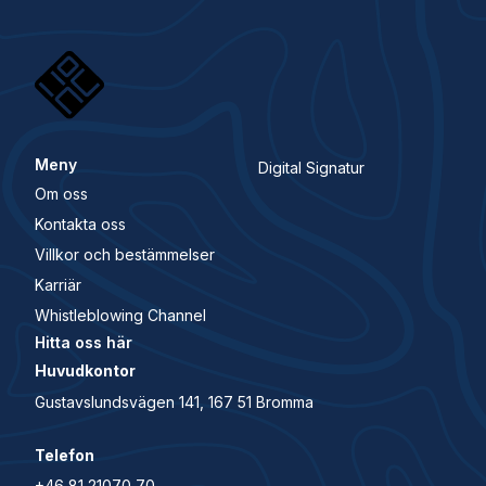
Meny
Digital Signatur
Om oss
Kontakta oss
Villkor och bestämmelser
Karriär
Whistleblowing Channel
Hitta oss här
Huvudkontor
Gustavslundsvägen 141, 167 51 Bromma
Telefon
+46 81 21070 70