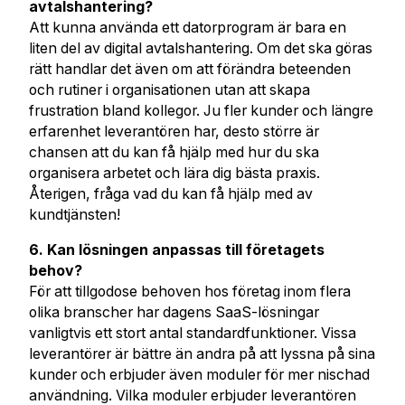
avtalshantering?
Att kunna använda ett datorprogram är bara en
liten del av digital avtalshantering. Om det ska göras
rätt handlar det även om att förändra beteenden
och rutiner i organisationen utan att skapa
frustration bland kollegor. Ju fler kunder och längre
erfarenhet leverantören har, desto större är
chansen att du kan få hjälp med hur du ska
organisera arbetet och lära dig bästa praxis.
Återigen, fråga vad du kan få hjälp med av
kundtjänsten!
6. Kan lösningen anpassas till företagets
behov?
För att tillgodose behoven hos företag inom flera
olika branscher har dagens SaaS-lösningar
vanligtvis ett stort antal standardfunktioner. Vissa
leverantörer är bättre än andra på att lyssna på sina
kunder och erbjuder även moduler för mer nischad
användning. Vilka moduler erbjuder leverantören