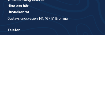
Hitta oss här
Huvudkontor
Gustavslundsvägen 141, 167 51 Bromma
Telefon
+46 81 21070 70
© 2026 All Rights Reserved. House of Control är en del
av Visma.
Security and trust center
Privacy policy
Cookie Policy