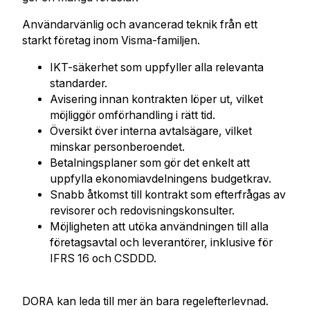
Användarvänlig och avancerad teknik från ett
starkt företag inom Visma-familjen.
IKT-säkerhet som uppfyller alla relevanta
standarder.
Avisering innan kontrakten löper ut, vilket
möjliggör omförhandling i rätt tid.
Översikt över interna avtalsägare, vilket
minskar personberoendet.
Betalningsplaner som gör det enkelt att
uppfylla ekonomiavdelningens budgetkrav.
Snabb åtkomst till kontrakt som efterfrågas av
revisorer och redovisningskonsulter.
Möjligheten att utöka användningen till alla
företagsavtal och leverantörer, inklusive för
IFRS 16 och CSDDD.
DORA kan leda till mer än bara regelefterlevnad.