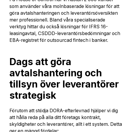
som använder våra molnbaserade lösningar för att
göra avtalshanteringen och leverantörsöversikten
mer professionell. Bland våra specialiserade
verktyg hittar du också lösningar för IFRS 16-
leasingavtal, CSDDD-leverantörsbedömningar och
EBA-registret för outsourcad fintech i banker.
Dags att göra
avtalshantering och
tillsyn över leverantörer
strategisk
Förutom att stödja DORA-efterlevnad hjälper vi dig
att hålla reda på alla ditt företags kontrakt,
skyldigheter och leverantörer, allt i ett system. Detta
ger en mängd fördelar: