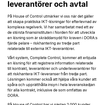
leverantörer och avtal
På House of Control utmärker vi oss när det gäller
att skapa praktiska IKT-lösningar för efterlevnad av
komplexa regelverk. Vi har samarbetat med ett av
de största finansinstituten i Norden för att utveckla
en lösning som är skräddarsydd för kraven i DORA:s
fjärde pelare – riskhantering av tredje part
relaterade till externa IKT-leverantörer.
Vårt system, Complete Control, kommer att erbjuda
en lösning för att registrera information relaterade
till kontrakt, leverantörer och underleverantörer för
att riskhantera IKT-leveranser från tredje part.
Lösningen kommer också att hjälpa våra kunder att
spåra och upprätthålla insyn i hela leveranskedjan
för alla kontrakt, inklusive de som omfattas av
DORA.
På House of Control har vi nästan 2 000 kunder