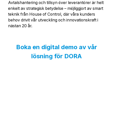
Avtalshantering och tillsyn över leverantörer är helt
enkelt av strategisk betydelse – möjliggjort av smart
teknik från House of Control, där våra kunders
behov drivit vår utveckling och innovationskraft i
nästan 20 år.
Boka en digital demo av vår
lösning för DORA