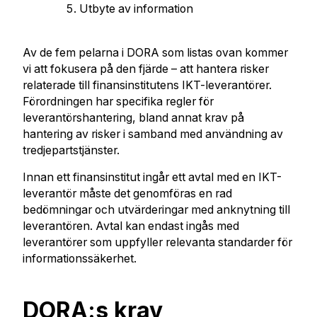
Utbyte av information
Av de fem pelarna i DORA som listas ovan kommer
vi att fokusera på den fjärde – att hantera risker
relaterade till finansinstitutens IKT-leverantörer.
Förordningen har specifika regler för
leverantörshantering, bland annat krav på
hantering av risker i samband med användning av
tredjepartstjänster.
Innan ett finansinstitut ingår ett avtal med en IKT-
leverantör måste det genomföras en rad
bedömningar och utvärderingar med anknytning till
leverantören. Avtal kan endast ingås med
leverantörer som uppfyller relevanta standarder för
informationssäkerhet.
DORA:s krav