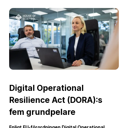
Digital Operational
Resilience Act (DORA):s
fem grundpelare
Enligt EU-förordningen Digital Operational