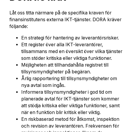
Låt oss titta närmare på de specifika kraven för
finansinstitutens externa IKT-tjänster. DORA kräver
följande:
En strategi för hantering av leverantörsrisker.
Ett register över alla IKT-leverantörer,
tillsammans med en översikt över vilka tjänster
som stöder kritiska eller viktiga funktioner.
Möjligheten att tillhandahålla registret till
tillsynsmyndigheter på begäran.
Årlig rapportering till tillsynsmyndigheter om
nya avtal som ingås.
Informera tillsynsmyndigheter i god tid om
planerade avtal för IKT-tjänster som kommer
att stödja kritiska eller viktiga funktioner, samt
när en funktion blir kritisk eller viktig.
En riskbaserad metod för åtkomst, inspektion
och revision av leverantören. Frekvensen för