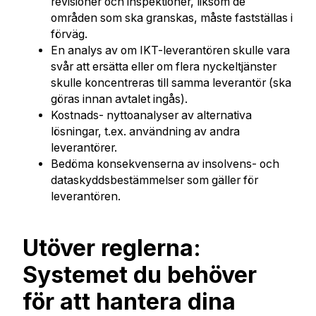
revisioner och inspektioner, liksom de
områden som ska granskas, måste fastställas i
förväg.
En analys av om IKT-leverantören skulle vara
svår att ersätta eller om flera nyckeltjänster
skulle koncentreras till samma leverantör (ska
göras innan avtalet ingås).
Kostnads- nyttoanalyser av alternativa
lösningar, t.ex. användning av andra
leverantörer.
Bedöma konsekvenserna av insolvens- och
dataskyddsbestämmelser som gäller för
leverantören.
Utöver reglerna:
Systemet du behöver
för att hantera dina