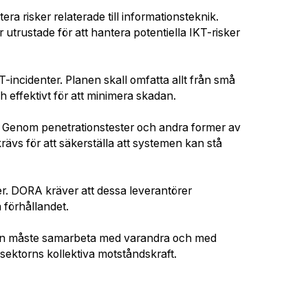
era risker relaterade till informationsteknik.
r utrustade för att hantera potentiella IKT-risker
KT-incidenter. Planen
skall omfatta allt från små
h effektivt för att minimera skadan.
ft. Genom penetrationstester och andra former av
rävs för att säkerställa att systemen kan stå
ter. DORA kräver att dessa leverantörer
 förhållandet.
tuten måste samarbeta med varandra och med
sektorns kollektiva motståndskraft.