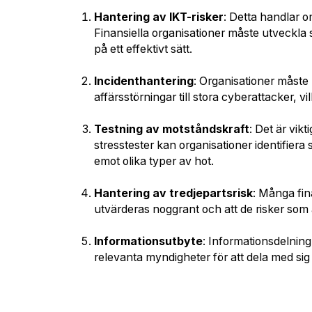
Hantering av IKT-risker
: Detta handlar om
Finansiella organisationer måste utveckla st
på ett effektivt sätt.
Incidenthantering
: Organisationer måste 
affärsstörningar till stora cyberattacker, 
Testning av motståndskraft
: Det är vik
stresstester kan organisationer identifier
emot olika typer av hot.
Hantering av tredjepartsrisk
: Många fin
utvärderas noggrant och att de risker som
Informationsutbyte
: Informationsdelnin
relevanta myndigheter för att dela med sig