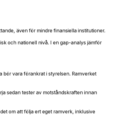
ande, även för mindre finansiella institutioner.
sk och nationell nivå. I en gap-analys jämför
ta bör vara förankrat i styrelsen. Ramverket
börja sedan tester av motståndskraften innan
det om att följa ert eget ramverk, inklusive