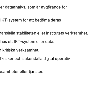
eller dataanalys, som är avgörande för
t IKT-system för att bedöma deras
nsiella stabiliteten eller institutets verksamhet.
 hos ett IKT-system eller data.
n kritiska verksamhet.
risker och säkerställa digital operativ
rksamheter eller tjänster.