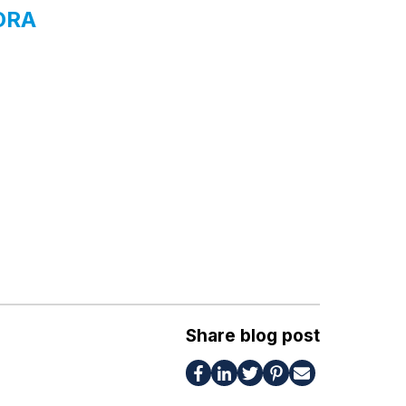
DORA
Share blog post