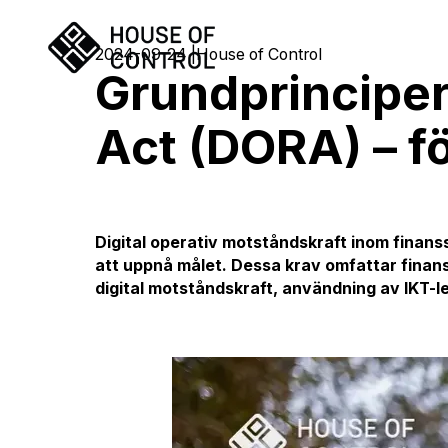
2024-09-24
House of Control
Grundprincipern
Act (DORA) – f
Digital operativ motståndskraft inom finans
att uppnå målet. Dessa krav omfattar finansi
digital motståndskraft, användning av IKT-