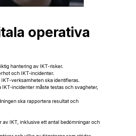
tala operativa
iktig hantering av IKT-risker.
erhot och IKT-incidenter.
i IKT-verksamheten ska identifieras.
a IKT-incidenter måste testas och svagheter,
edningen ska rapportera resultat och
 av IKT, inklusive ett antal bedömningar och