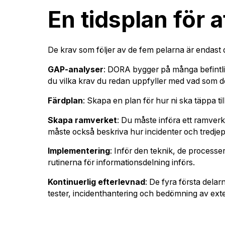
En tidsplan för 
De krav som följer av de fem pelarna är endast d
GAP-analyser
: DORA bygger på många befintlig
du vilka krav du redan uppfyller med vad som d
Färdplan
: Skapa en plan för hur ni ska täppa til
Skapa ramverket
: Du måste införa ett ramverk
måste också beskriva hur incidenter och tredjep
Implementering
: Inför den teknik, de processe
rutinerna för informationsdelning införs.
Kontinuerlig efterlevnad
: De fyra första delar
tester, incidenthantering och bedömning av ext