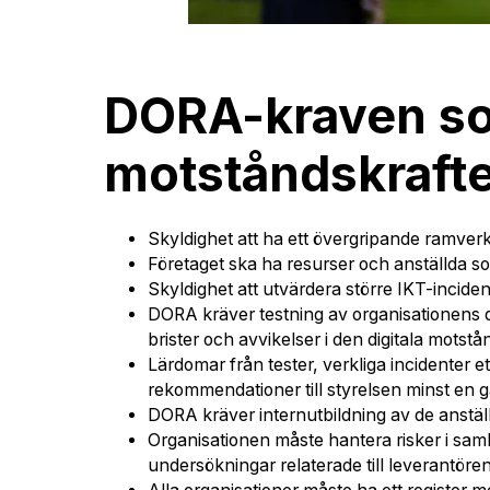
DORA-kraven som
motståndskraft
Skyldighet att ha ett övergripande ramverk 
Företaget ska ha resurser och anställda s
Skyldighet att utvärdera större IKT-incide
DORA kräver testning av organisationens d
brister och avvikelser i den digitala motst
Lärdomar från tester, verkliga incidenter 
rekommendationer till styrelsen minst en 
DORA kräver internutbildning av de anstä
Organisationen måste hantera risker i sam
undersökningar relaterade till leverantören