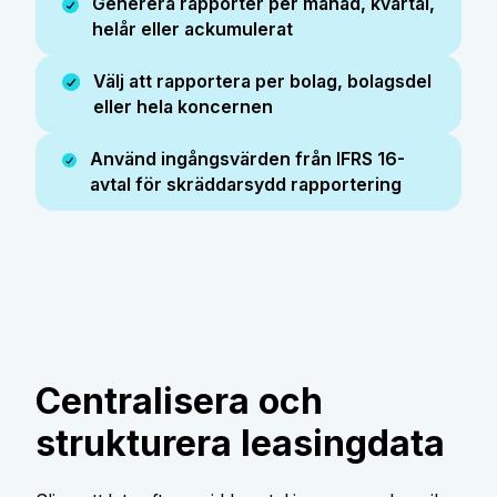
Generera rapporter per månad, kvartal,
helår eller ackumulerat
Välj att rapportera per bolag, bolagsdel
eller hela koncernen
Använd ingångsvärden från IFRS 16-
avtal för skräddarsydd rapportering
Centralisera och
strukturera leasingdata