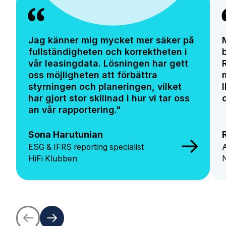
Jag känner mig mycket mer säker på
fullständigheten och korrektheten i
vår leasingdata. Lösningen har gett
oss möjligheten att förbättra
styrningen och planeringen, vilket
har gjort stor skillnad i hur vi tar oss
an vår rapportering."
Sona Harutunian
ESG & IFRS reporting specialist
HiFi Klubben