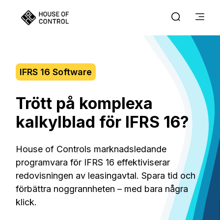
IFRS 16 Software
Trött på komplexa
kalkylblad för IFRS 16?
House of Controls marknadsledande
programvara för IFRS 16 effektiviserar
redovisningen av leasingavtal. Spara tid och
förbättra noggrannheten – med bara några
klick.