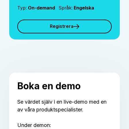
Typ:
On-demand
Språk:
Engelska
Registrera
Boka en demo
Se värdet själv i en live-demo med en
av våra produktspecialister.
Under demon: