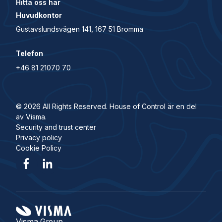
Hitta oss här
Huvudkontor
Gustavslundsvägen 141, 167 51 Bromma
Telefon
+46 81 21070 70
© 2026 All Rights Reserved. House of Control är en del
av Visma.
Security and trust center
Privacy policy
Cookie Policy
Visma Group