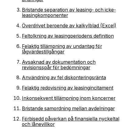
Bristande separation av leasing- och icke-
leasingkomponenter
Överdrivet beroende av kalkylblad (Excel)
Feltolkning av leasingperiodens definition
Felaktig tillämpning av undantag för
lågvärdestillgångar
Avsaknad av dokumentation och
revisionsspår för bedömningar
Användning av fel diskonteringsränta
Felaktig redovisning av leasingincitament
Inkonsekvent tillämpning inom koncerner
Bristande samordning mellan avdelningar
Förbisedd påverkan på finansiella nyckeltal
och lånevillkor