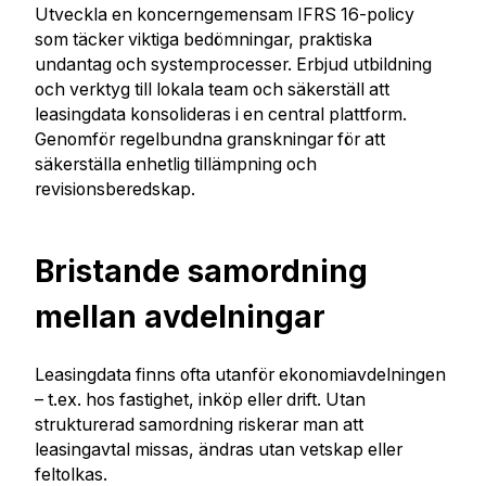
Utveckla en koncerngemensam IFRS 16-policy
som täcker viktiga bedömningar, praktiska
undantag och systemprocesser. Erbjud utbildning
och verktyg till lokala team och säkerställ att
leasingdata konsolideras i en central plattform.
Genomför regelbundna granskningar för att
säkerställa enhetlig tillämpning och
revisionsberedskap.
Bristande samordning
mellan avdelningar
Leasingdata finns ofta utanför ekonomiavdelningen
– t.ex. hos fastighet, inköp eller drift. Utan
strukturerad samordning riskerar man att
leasingavtal missas, ändras utan vetskap eller
feltolkas.