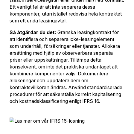
(såsom serviceavgifter eller underhåll) i ett kontrakt.
Ett vanligt fel är att inte separera dessa
komponenter, utan istället redovisa hela kontraktet
som ett enda leasingavtal.
Så åtgärdar du det:
Granska leasingkontrakt för
att identifiera och separera icke-leasingelement
som underhåll, försäkringar eller tjänster. Allokera
ersättning med hjälp av observerbara separata
priser eller uppskattningar. Tillämpa detta
konsekvent, om inte det praktiska undantaget att
kombinera komponenter väljs. Dokumentera
allokeringar och uppdatera dem om
kontraktsvillkoren ändras. Använd standardiserade
procedurer för att säkerställa korrekt kapitalisering
och kostnadsklassificering enligt IFRS 16.