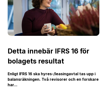
Detta innebär IFRS 16 för
bolagets resultat
Enligt IFRS 16 ska hyres-/leasingavtal tas upp i
balansräkningen. Två revisorer och en forskare
har...