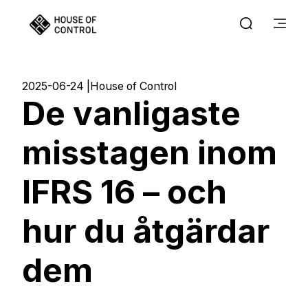
2025-06-24
House of Control
De vanligaste
misstagen inom
IFRS 16 – och
hur du åtgärdar
dem