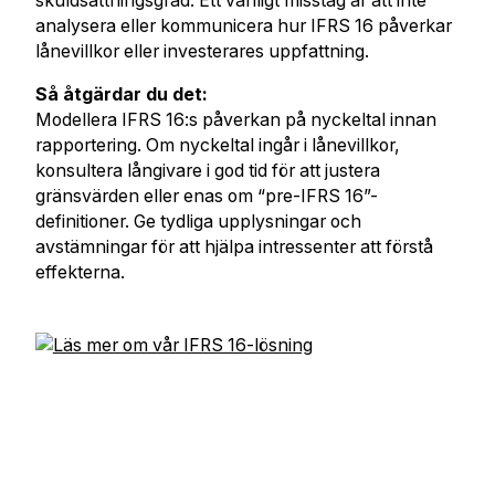
skuldsättningsgrad. Ett vanligt misstag är att inte
analysera eller kommunicera hur IFRS 16 påverkar
lånevillkor eller investerares uppfattning.
Så åtgärdar du det:
Modellera IFRS 16:s påverkan på nyckeltal innan
rapportering. Om nyckeltal ingår i lånevillkor,
konsultera långivare i god tid för att justera
gränsvärden eller enas om “pre-IFRS 16”-
definitioner. Ge tydliga upplysningar och
avstämningar för att hjälpa intressenter att förstå
effekterna.