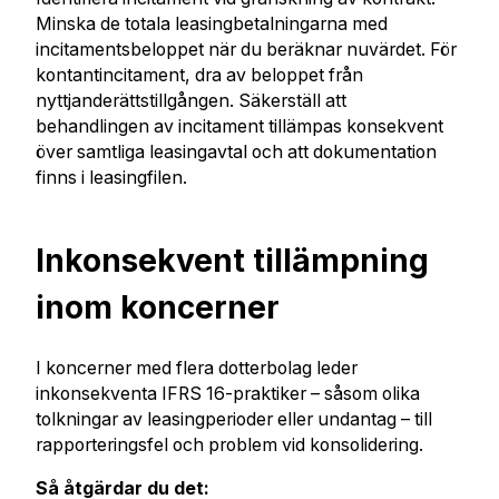
Minska de totala leasingbetalningarna med
incitamentsbeloppet när du beräknar nuvärdet. För
kontantincitament, dra av beloppet från
nyttjanderättstillgången. Säkerställ att
behandlingen av incitament tillämpas konsekvent
över samtliga leasingavtal och att dokumentation
finns i leasingfilen.
Inkonsekvent tillämpning
inom koncerner
I koncerner med flera dotterbolag leder
inkonsekventa IFRS 16-praktiker – såsom olika
tolkningar av leasingperioder eller undantag – till
rapporteringsfel och problem vid konsolidering.
Så åtgärdar du det: