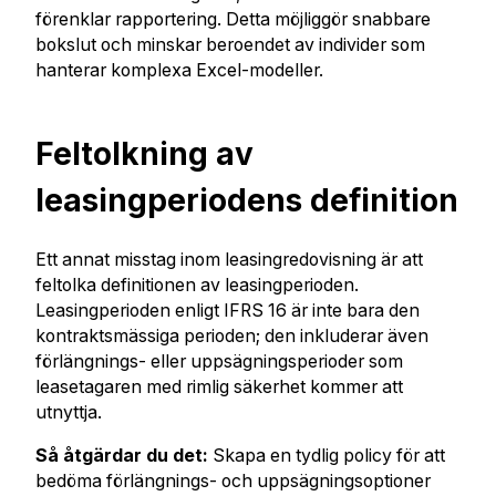
förenklar rapportering. Detta möjliggör snabbare
bokslut och minskar beroendet av individer som
hanterar komplexa Excel-modeller.
Feltolkning av
leasingperiodens definition
Ett annat misstag inom leasingredovisning är att
feltolka definitionen av leasingperioden.
Leasingperioden enligt IFRS 16 är inte bara den
kontraktsmässiga perioden; den inkluderar även
förlängnings- eller uppsägningsperioder som
leasetagaren med rimlig säkerhet kommer att
utnyttja.
Så åtgärdar du det:
Skapa en tydlig policy för att
bedöma förlängnings- och uppsägningsoptioner