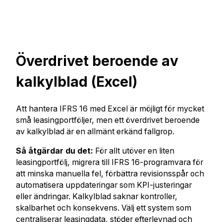
Överdrivet beroende av
kalkylblad (Excel)
Att hantera IFRS 16 med Excel är möjligt för mycket
små leasingportföljer, men ett överdrivet beroende
av kalkylblad är en allmänt erkänd fallgrop.
Så åtgärdar du det:
För allt utöver en liten
leasingportfölj, migrera till IFRS 16-programvara för
att minska manuella fel, förbättra revisionsspår och
automatisera uppdateringar som KPI-justeringar
eller ändringar. Kalkylblad saknar kontroller,
skalbarhet och konsekvens. Välj ett system som
centraliserar leasingdata, stöder efterlevnad och