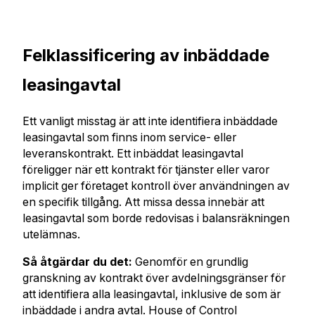
Felklassific
ering a
v inbädda
de
leasingavtal
Ett vanligt misstag är att inte identifiera inbäddade
leasingavtal som finns inom service- eller
leveranskontrakt. Ett inbäddat leasingavtal
föreligger när ett kontrakt för tjänster eller varor
implicit ger företaget kontroll över användningen av
en specifik tillgång. Att missa dessa innebär att
leasingavtal som borde redovisas i balansräkningen
utelämnas.
Så åtgärdar du det:
Genomför en grundlig
granskning av kontrakt över avdelningsgränser för
att identifiera alla leasingavtal, inklusive de som är
inbäddade i andra avtal. House of Control