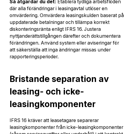
Så åtgärdar du det:
Etablera tydliga arbetsflöden
där alla förändringar i leasingavtal utlöser en
omvärdering. Omvärdera leasingskulden baserat på
uppdaterade betalningar och tillämpa korrekt
diskonteringsränta enligt IFRS 16. Justera
nyttjanderättstillgången därefter och dokumentera
förändringen. Använd system eller aviseringar för
att säkerställa att inga ändringar missas under
rapporteringsperioder.
Bristande separation av
leasing- och icke-
leasingkomponenter
IFRS 16 kräver att leasetagare separerar
leasingkomponenter från icke-leasingkomponenter