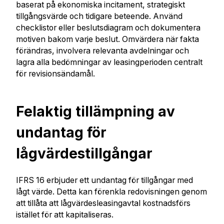
baserat på ekonomiska incitament, strategiskt
tillgångsvärde och tidigare beteende. Använd
checklistor eller beslutsdiagram och dokumentera
motiven bakom varje beslut. Omvärdera när fakta
förändras, involvera relevanta avdelningar och
lagra alla bedömningar av leasingperioden centralt
för revisionsändamål.
Felaktig tillämpning av
undantag för
lågvärdestillgångar
IFRS 16 erbjuder ett undantag för tillgångar med
lågt värde. Detta kan förenkla redovisningen genom
att tillåta att lågvärdesleasingavtal kostnadsförs
istället för att kapitaliseras.