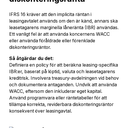
IFRS 16 kräver att den implicita räntan i
leasingavtalet används om den är känd, annars ska
leasetagarens marginella låneränta (IBR) användas.
Ett vanligt fel är att använda koncernens WACC
eller använda föråldrade eller förenklade
diskonteringsräntor.
Så åtgärdar du det:
Definiera en policy för att beräkna leasing-specifika
IBR:er, baserat på löptid, valuta och leasetagarens
kreditrisk. Involvera treasury-avdelningen vid behov
och dokumentera antaganden. Undvik att använda
WACC, eftersom den inkluderar eget kapital.
Använd programvara eller räntetabeller för att
tillämpa korrekta, reviderbara diskonteringsräntor
konsekvent över leasingavtal.