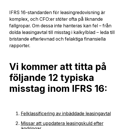
IFRS 16-standarden för leasingredovisning är
komplex, och CFO:er stöter ofta på liknande
fallgropar. Om dessa inte hanteras kan fel – från
dolda leasingavtal till misstag i kalkylblad – leda till
bristande efterlevnad och felaktiga finansiella
rapporter.
Vi kommer att titta på
följande 12 typiska
misstag inom IFRS 16:
Felklassificering av inbäddade leasingavtal
Missar att uppdatera leasingskuld efter
ändringar