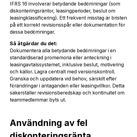
IFRS 16 involverar betydande bedömningar (som
diskonteringsräntor, leasingperioder, beslut om
leasingklassificering). Ett frekvent misstag är bristen
på ett korrekt revisionsspår eller dokumentation för
dessa bedömningar.
Så åtgärdar du det:
Dokumentera alla betydande bedömningar i en
standardiserad promemoria eller anteckning i
leasingavtalssystemet, inklusive beslut, motivering
och källor. Lagra centralt med versionskontroll.
Granska och uppdatera vid behov, särskilt efter
förändringar i antaganden eller leasingvillkor. Detta
säkerställer revisionsberedskap och kontinuitet om
teammedlemmar byts ut.
Användning av fel
diskonteringsränta