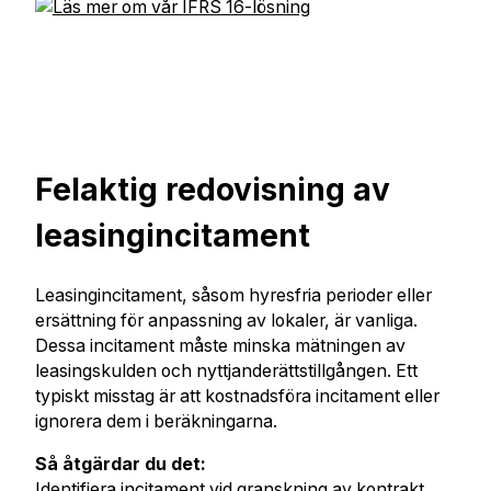
Felaktig redovisning av
leasingincitament
Leasingincitament, såsom hyresfria perioder eller
ersättning för anpassning av lokaler, är vanliga.
Dessa incitament måste minska mätningen av
leasingskulden och nyttjanderättstillgången. Ett
typiskt misstag är att kostnadsföra incitament eller
ignorera dem i beräkningarna.
Så åtgärdar du det:
Identifiera incitament vid granskning av kontrakt.