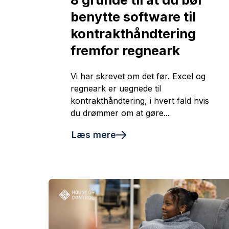
benytte software til
kontrakthåndtering
fremfor regneark
Vi har skrevet om det før. Excel og
regneark er uegnede til
kontrakthåndtering, i hvert fald hvis
du drømmer om at gøre...
Læs mere