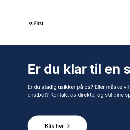
First
Er du klar til en
Er du stadig usikker på os? Eller måske vil
chatbot? Kontakt os direkte, og stil dine s
Klik her