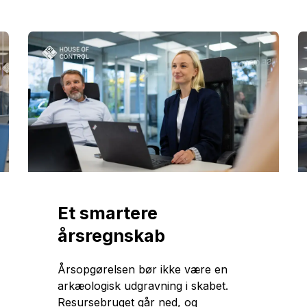
Et smartere
årsregnskab
Årsopgørelsen bør ikke være en
arkæologisk udgravning i skabet.
Resursebruget går ned, og