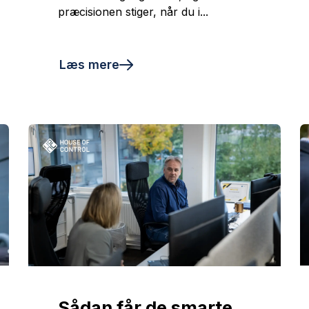
præcisionen stiger, når du i...
Læs mere
Sådan får de smarte