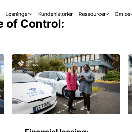
Løsninger
Kundehistorier
Ressourcer
Om os
 of Control:
Finansiel leasing: