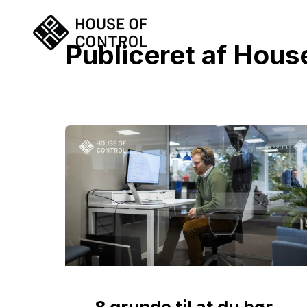
Publiceret af House
8 grunde til at du bør