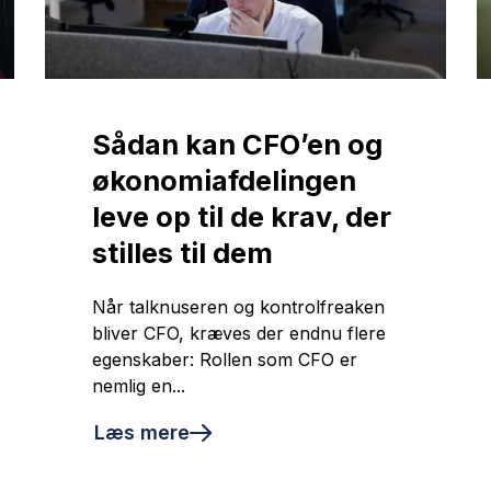
Sådan kan CFO’en og
økonomiafdelingen
leve op til de krav, der
stilles til dem
Når talknuseren og kontrolfreaken
bliver CFO, kræves der endnu flere
egenskaber: Rollen som CFO er
nemlig en...
Læs mere