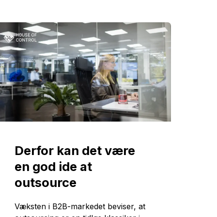
Derfor kan det være
en god ide at
outsource
Væksten i B2B-markedet beviser, at