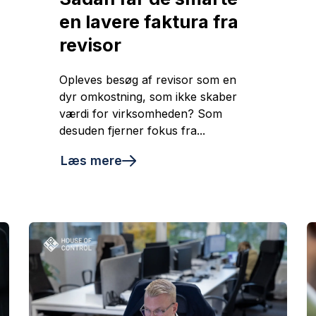
en lavere faktura fra
revisor
Opleves besøg af revisor som en
dyr omkostning, som ikke skaber
værdi for virksomheden? Som
desuden fjerner fokus fra...
Læs mere