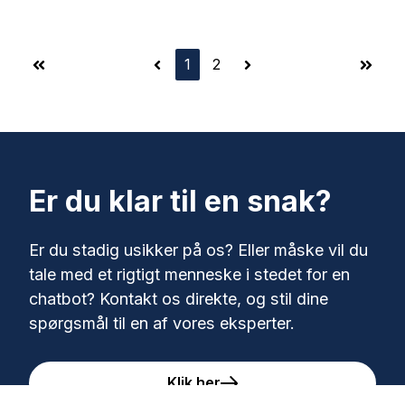
1
2
First
Prev
Next
Last
Er du klar til en snak?
Er du stadig usikker på os? Eller måske vil du
tale med et rigtigt menneske i stedet for en
chatbot? Kontakt os direkte, og stil dine
spørgsmål til en af vores eksperter.
Klik her