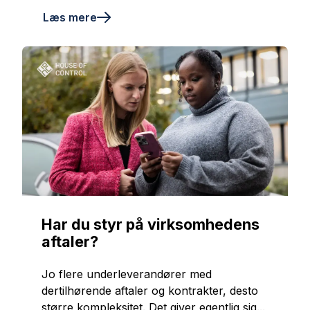
Læs mere
Har du styr på virksomhedens
aftaler?
Jo flere underleverandører med
dertilhørende aftaler og kontrakter, desto
større kompleksitet. Det giver egentlig sig...