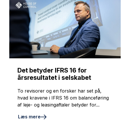
Det betyder IFRS 16 for
årsresultatet i selskabet
To revisorer og en forsker har set på,
hvad kravene i IFRS 16 om balanceføring
af leje- og leasingaftaler betyder for...
Læs mere