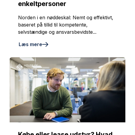
enkeltpersoner
Norden i en nøddeskal: Nemt og effektivt,
baseret på tillid til kompetente,
selvstændige og ansvarsbevidste...
Læs mere
Købe eller lease udstyr? Hvad