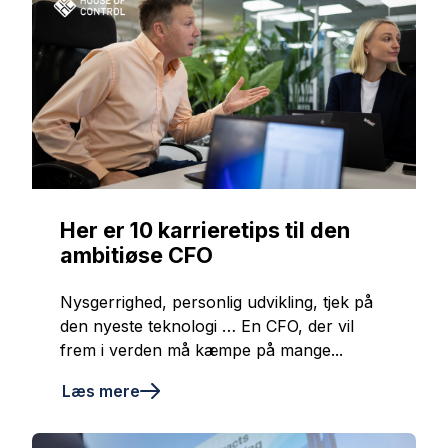
Her er 10 karrieretips til den
ambitiøse CFO
Nysgerrighed, personlig udvikling, tjek på
den nyeste teknologi … En CFO, der vil
frem i verden må kæmpe på mange...
Læs mere