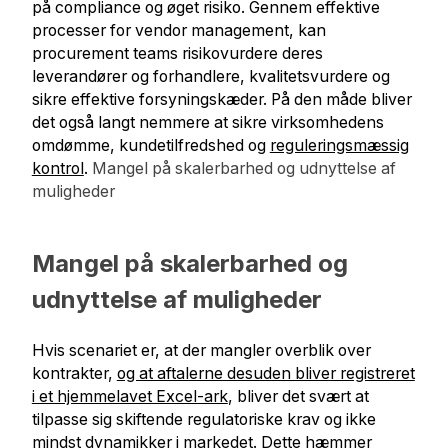
på compliance og øget risiko. Gennem effektive
processer for vendor management, kan
procurement teams risikovurdere deres
leverandører og forhandlere, kvalitetsvurdere og
sikre effektive forsyningskæder. På den måde bliver
det også langt nemmere at sikre virksomhedens
omdømme, kundetilfredshed og
reguleringsmæssig
kontrol
.
Mangel på skalerbarhed og udnyttelse af
muligheder
Mangel på skalerbarhed og
udnyttelse af muligheder
Hvis scenariet er, at der mangler overblik over
kontrakter,
og at aftalerne desuden bliver registreret
i et hjemmelavet Excel-ark
, bliver det svært at
tilpasse sig skiftende regulatoriske krav og ikke
mindst dynamikker i markedet. Dette hæmmer