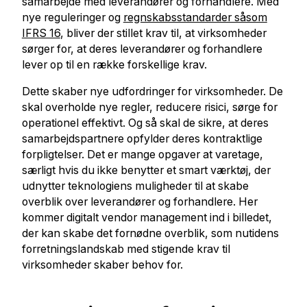
samarbejde med leverandører og forhandlere. Med
nye reguleringer og
regnskabsstandarder såsom
IFRS 16
, bliver der stillet krav til, at virksomheder
sørger for, at deres leverandører og forhandlere
lever op til en række forskellige krav.
Dette skaber nye udfordringer for virksomheder. De
skal overholde nye regler, reducere risici, sørge for
operationel effektivt. Og så skal de sikre, at deres
samarbejdspartnere opfylder deres kontraktlige
forpligtelser. Det er mange opgaver at varetage,
særligt hvis du ikke benytter et smart værktøj, der
udnytter teknologiens muligheder til at skabe
overblik over leverandører og forhandlere. Her
kommer digitalt vendor management ind i billedet,
der kan skabe det fornødne overblik, som nutidens
forretningslandskab med stigende krav til
virksomheder skaber behov for.