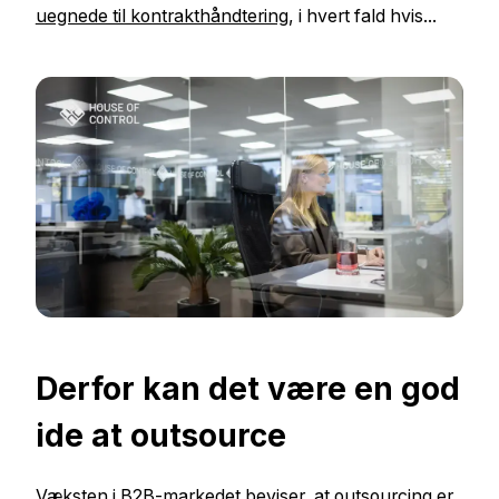
uegnede til kontrakthåndtering
, i hvert fald hvis...
Derfor kan det være en god
ide at outsource
Væksten i B2B-markedet beviser, at outsourcing er