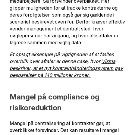
medarbejdere. Så forsvinder overblikket. Her
glipper muligheden for at tracke kontrakterne og
deres forpligtelser, som også gør sig gældende i
scenariet beskrevet oven for. Derfor kræver effektiv
vendor management et centralt sted, hvor
nøglepersoner har adgang, og hvor alle aftaler er
lagrede sammen med vigtig data.
Et oplagt eksempel på vigtigheden af et fælles
overblik over aftaler er denne case, hvor
Visma
beskriver, at et nyt kontrakthåndteringssystem gav
besparelser på 140 millioner kroner.
Mangel på compliance og
risikoreduktion
Mangel på centralisering af kontrakter gør, at
overblikket forsvinder. Det kan resultere i mangel