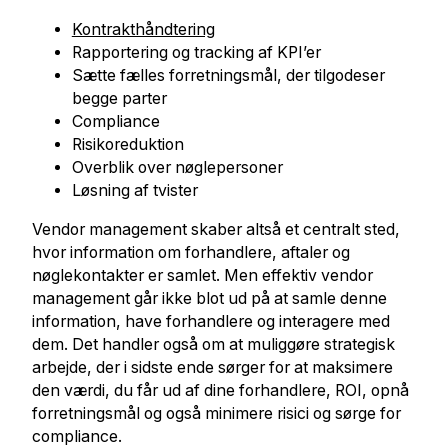
Kontrakthåndtering
Rapportering og tracking af KPI’er
Sætte fælles forretningsmål, der tilgodeser
begge parter
Compliance
Risikoreduktion
Overblik over nøglepersoner
Løsning af tvister
Vendor management skaber altså et centralt sted,
hvor information om forhandlere, aftaler og
nøglekontakter er samlet. Men effektiv vendor
management går ikke blot ud på at samle denne
information, have forhandlere og interagere med
dem. Det handler også om at muliggøre strategisk
arbejde, der i sidste ende sørger for at maksimere
den værdi, du får ud af dine forhandlere, ROI, opnå
forretningsmål og også minimere risici og sørge for
compliance.