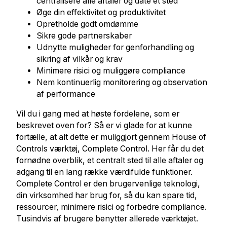
centralisere alle aftaler og date ét sted
Øge din effektivitet og produktivitet
Opretholde godt omdømme
Sikre gode partnerskaber
Udnytte muligheder for genforhandling og
sikring af vilkår og krav
Minimere risici og muliggøre compliance
Nem kontinuerlig monitorering og observation
af performance
Vil du i gang med at høste fordelene, som er
beskrevet oven for? Så er vi glade for at kunne
fortælle, at alt dette er muliggjort gennem House of
Controls værktøj, Complete Control. Her får du det
fornødne overblik, et centralt sted til alle aftaler og
adgang til en lang række værdifulde funktioner.
Complete Control er den brugervenlige teknologi,
din virksomhed har brug for, så du kan spare tid,
ressourcer, minimere risici og forbedre compliance.
Tusindvis af brugere benytter allerede værktøjet.