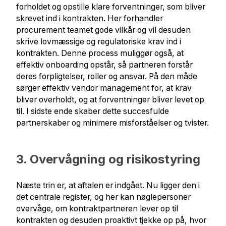
forholdet og opstille klare forventninger, som bliver
skrevet ind i kontrakten. Her forhandler
procurement teamet gode vilkår og vil desuden
skrive lovmæssige og regulatoriske krav ind i
kontrakten. Denne process muliggør også, at
effektiv onboarding opstår, så partneren forstår
deres forpligtelser, roller og ansvar. På den måde
sørger effektiv vendor management for, at krav
bliver overholdt, og at forventninger bliver levet op
til. I sidste ende skaber dette succesfulde
partnerskaber og minimere misforståelser og tvister.
3. Overvågning og risikostyring
Næste trin er, at aftalen er indgået. Nu ligger den i
det centrale register, og her kan nøglepersoner
overvåge, om kontraktpartneren lever op til
kontrakten og desuden proaktivt tjekke op på, hvor