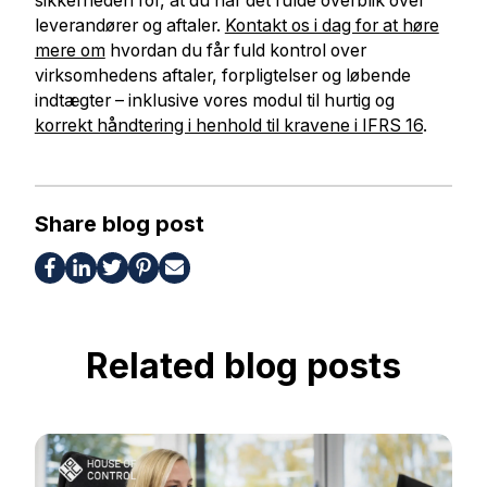
sikkerheden for, at du har det fulde overblik over
leverandører og aftaler.
Kontakt os i dag for at høre
mere om
hvordan du får fuld kontrol over
virksomhedens aftaler, forpligtelser og løbende
indtægter – inklusive vores modul til hurtig og
korrekt håndtering i henhold til kravene i IFRS 16
.
Share blog post
Related blog posts