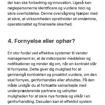
der kan ske forbedring og innovation. Ligeså kan
nøglepersonerne identificere og vurdere risici og
sikre overholdelse. Denne overvågning hjælper med
at sikre, at virksomheden opretholder sit omdømme,
operationalitet og finansielle sikerhed.
4. Fornyelse eller ophør?
En stor fordel ved effektive systemer til vendor
management er, at de indkorperer meddelser og
notifikationer og minder dig om, når en kontrakt står
til fornyelse. Dette giver dig mulighed for at
gennemgå kontrakten og proaktivt vurdere, om den
skal fornyes, genforhandles eller afsluttes. På den
måde undgår du at fortsætte samarbejde med
underpræsterende partnere og udnytter
muligheden for at sikre nye fordele og vilkår i en
genforhandling. Desuden kan et effektivt system