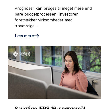
Prognoser kan bruges til meget mere end
bare budgetprocessen. Investorer
foretrækker virksomheder med
troværdige...
Læs mere
8 vigtige IFRS 16-spørgsmål,