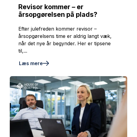
Revisor kommer – er
årsopgørelsen på plads?
Efter julefreden kommer revisor –
årsopgørelsens time er aldrig langt væk,
når det nye år begynder. Her er tipsene
til,...
Læs mere