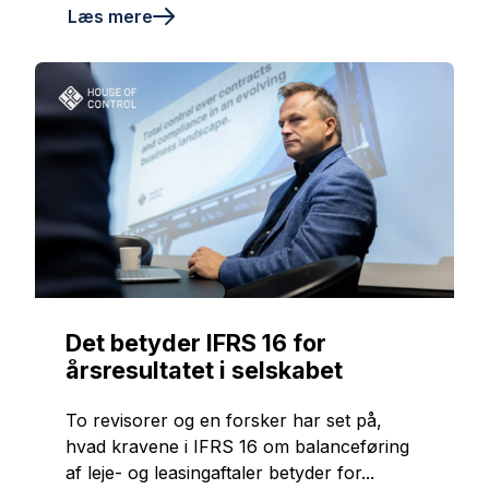
Læs mere
Det betyder IFRS 16 for
årsresultatet i selskabet
To revisorer og en forsker har set på,
hvad kravene i IFRS 16 om balanceføring
af leje- og leasingaftaler betyder for...