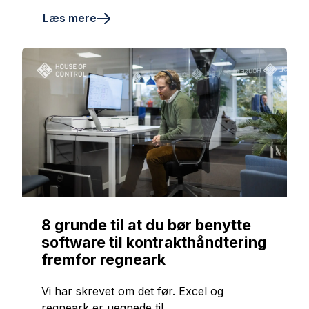
Læs mere
8 grunde til at du bør benytte
software til kontrakthåndtering
fremfor regneark
Vi har skrevet om det før. Excel og
regneark er uegnede til