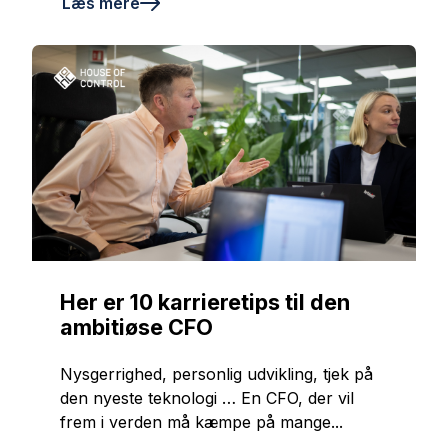
Læs mere
Her er 10 karrieretips til den
ambitiøse CFO
Nysgerrighed, personlig udvikling, tjek på
den nyeste teknologi … En CFO, der vil
frem i verden må kæmpe på mange...