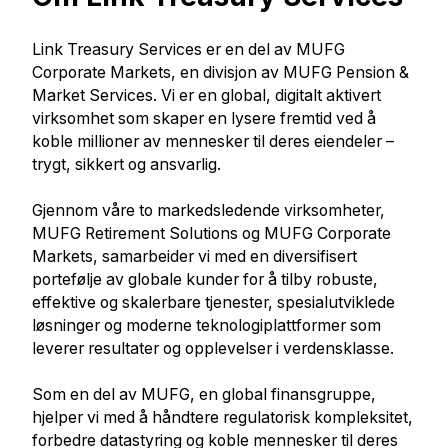
Link Treasury Services er en del av MUFG
Corporate Markets, en divisjon av MUFG Pension &
Market Services. Vi er en global, digitalt aktivert
virksomhet som skaper en lysere fremtid ved å
koble millioner av mennesker til deres eiendeler –
trygt, sikkert og ansvarlig.
Gjennom våre to markedsledende virksomheter,
MUFG Retirement Solutions og MUFG Corporate
Markets, samarbeider vi med en diversifisert
portefølje av globale kunder for å tilby robuste,
effektive og skalerbare tjenester, spesialutviklede
løsninger og moderne teknologiplattformer som
leverer resultater og opplevelser i verdensklasse.
Som en del av MUFG, en global finansgruppe,
hjelper vi med å håndtere regulatorisk kompleksitet,
forbedre datastyring og koble mennesker til deres