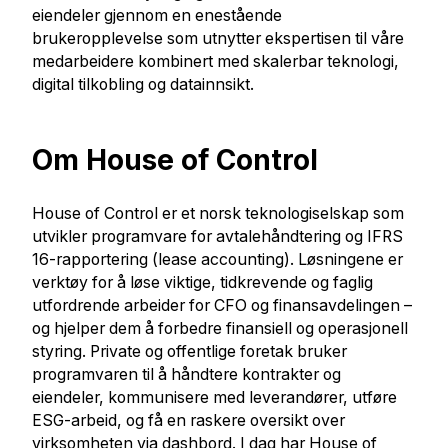
eiendeler gjennom en enestående
brukeropplevelse som utnytter ekspertisen til våre
medarbeidere kombinert med skalerbar teknologi,
digital tilkobling og datainnsikt.
Om House of Control
House of Control er et norsk teknologiselskap som
utvikler programvare for avtalehåndtering og IFRS
16-rapportering (lease accounting). Løsningene er
verktøy for å løse viktige, tidkrevende og faglig
utfordrende arbeider for CFO og finansavdelingen –
og hjelper dem å forbedre finansiell og operasjonell
styring. Private og offentlige foretak bruker
programvaren til å håndtere kontrakter og
eiendeler, kommunisere med leverandører, utføre
ESG-arbeid, og få en raskere oversikt over
virksomheten via dashbord. I dag har House of