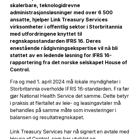
skalerbare, teknologidrevne
administrasjonsløsninger med over 6 500
ansatte, hjelper Link Treasury Services
virksomheter i offentlig sektor i Storbritannia
med utfordringene knyttet til
regnskapsstandarden IFRS 16. Deres
enestående rådgivningsekspertise vil nå bli
støttet av en ledende løsning for IFRS 16-
rapportering fra det norske selskapet House of
Control.
Fra og med 1. april 2024 må lokale myndigheter i
Storbritannia overholde IFRS 16-standarden. Fra før
gjør National Health Service det samme. Dette betyr
i praksis at flertallet av leie- og leasingavtaler må
behandles på samme måte som investeringer i
balansen og resultatregnskapet.
Link Treasury Services har nå signert en avtale med
House of Control, som har utviklet en