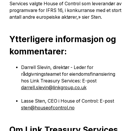
Services valgte House of Control som leverandør av
programvare for IFRS 16, i konkurranse med et stort
antall andre europeiske aktører,» sier Sten.
Ytterligere informasjon og
kommentarer:
Darrell Slevin, direktør - Leder for
rådgivningsteamet for eiendomsfinansiering
hos Link Treasury Services: E-post
darrell.slevin@linkgroup.co.uk
Lasse Sten, CEO i House of Control: E-post
sten@houseofcontrol.no
Om Link Treasury Services