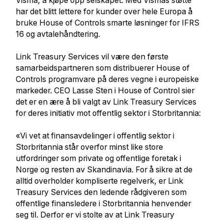
Visma, å kjøpe opp selskapet. Med Vismas støtte
har det blitt lettere for kunder over hele Europa å
bruke House of Controls smarte løsninger for IFRS
16 og avtalehåndtering.
Link Treasury Services vil være den første
samarbeidspartneren som distribuerer House of
Controls programvare på deres vegne i europeiske
markeder. CEO Lasse Sten i House of Control sier
det er en ære å bli valgt av Link Treasury Services
for deres initiativ mot offentlig sektor i Storbritannia:
«Vi vet at finansavdelinger i offentlig sektor i
Storbritannia står overfor minst like store
utfordringer som private og offentlige foretak i
Norge og resten av Skandinavia. For å sikre at de
alltid overholder kompliserte regelverk, er Link
Treasury Services den ledende rådgiveren som
offentlige finansledere i Storbritannia henvender
seg til. Derfor er vi stolte av at Link Treasury