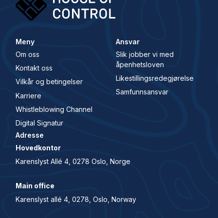
Meny
Ansvar
Om oss
Slik jobber vi med
åpenhetsloven
Kontakt oss
Likestillingsredegjørelse
Vilkår og betingelser
Samfunnsansvar
Karriere
Whistleblowing Channel
Digital Signatur
Adresse
Hovedkontor
Karenslyst Allé 4, 0278 Oslo, Norge
Main office
Karenslyst allé 4, 0278, Oslo, Norway