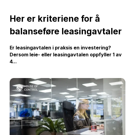
Her er kriteriene for å
balanseføre leasingavtaler
Er leasingavtalen i praksis en investering?
Dersom leie- eller leasingavtalen oppfyller 1 av
4...