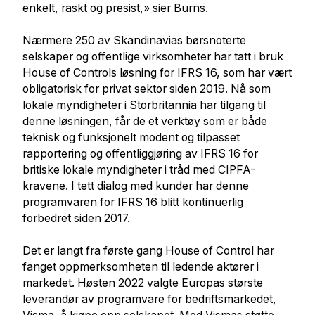
enkelt, raskt og presist,» sier Burns.
Nærmere 250 av Skandinavias børsnoterte
selskaper og offentlige virksomheter har tatt i bruk
House of Controls løsning for IFRS 16, som har vært
obligatorisk for privat sektor siden 2019. Nå som
lokale myndigheter i Storbritannia har tilgang til
denne løsningen, får de et verktøy som er både
teknisk og funksjonelt modent og tilpasset
rapportering og offentliggjøring av IFRS 16 for
britiske lokale myndigheter i tråd med CIPFA-
kravene. I tett dialog med kunder har denne
programvaren for IFRS 16 blitt kontinuerlig
forbedret siden 2017.
Det er langt fra første gang House of Control har
fanget oppmerksomheten til ledende aktører i
markedet. Høsten 2022 valgte Europas største
leverandør av programvare for bedriftsmarkedet,