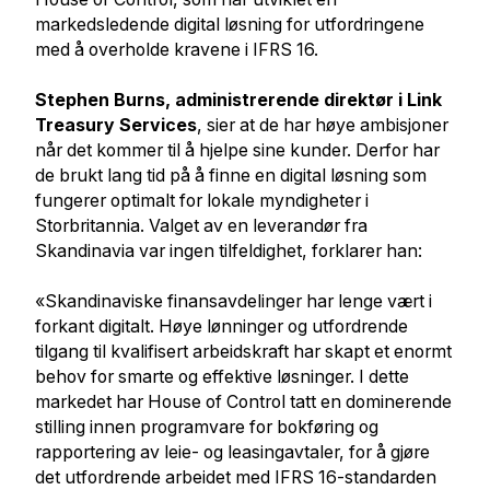
markedsledende digital løsning for utfordringene
med å overholde kravene i IFRS 16.
Stephen Burns, administrerende direktør i Link
Treasury Services
, sier at de har høye ambisjoner
når det kommer til å hjelpe sine kunder. Derfor har
de brukt lang tid på å finne en digital løsning som
fungerer optimalt for lokale myndigheter i
Storbritannia. Valget av en leverandør fra
Skandinavia var ingen tilfeldighet, forklarer han:
«Skandinaviske finansavdelinger har lenge vært i
forkant digitalt. Høye lønninger og utfordrende
tilgang til kvalifisert arbeidskraft har skapt et enormt
behov for smarte og effektive løsninger. I dette
markedet har House of Control tatt en dominerende
stilling innen programvare for bokføring og
rapportering av leie- og leasingavtaler, for å gjøre
det utfordrende arbeidet med IFRS 16-standarden