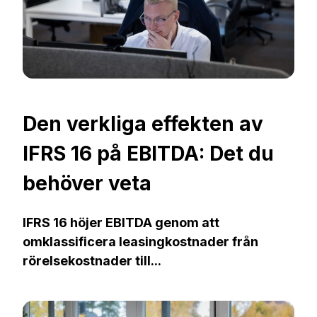
Den verkliga effekten av
IFRS 16 på EBITDA: Det du
behöver veta
IFRS 16 höjer EBITDA genom att
omklassificera leasingkostnader från
rörelsekostnader till...