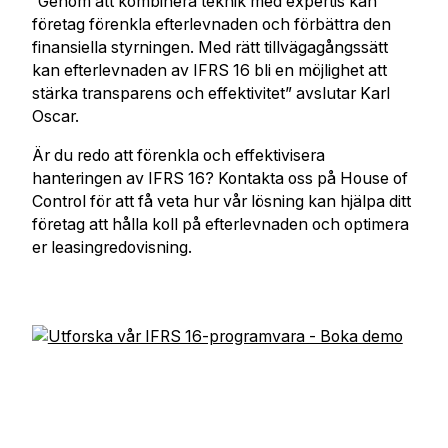
”Genom att kombinera teknik med expertis kan
företag förenkla efterlevnaden och förbättra den
finansiella styrningen. Med rätt tillvägagångssätt
kan efterlevnaden av IFRS 16 bli en möjlighet att
stärka transparens och effektivitet” avslutar Karl
Oscar.
Är du redo att förenkla och effektivisera
hanteringen av IFRS 16? Kontakta oss på House of
Control för att få veta hur vår lösning kan hjälpa ditt
företag att hålla koll på efterlevnaden och optimera
er leasingredovisning.