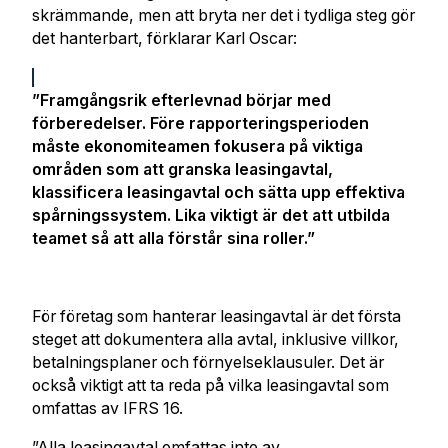
skrämmande, men att bryta ner det i tydliga steg gör
det hanterbart, förklarar Karl Oscar:
”Framgångsrik efterlevnad börjar med
förberedelser. Före rapporteringsperioden
måste ekonomiteamen fokusera på viktiga
områden som att granska leasingavtal,
klassificera leasingavtal och sätta upp effektiva
spårningssystem. Lika viktigt är det att utbilda
teamet så att alla förstår sina roller.”
För företag som hanterar leasingavtal är det första
steget att dokumentera alla avtal, inklusive villkor,
betalningsplaner och förnyelseklausuler. Det är
också viktigt att ta reda på vilka leasingavtal som
omfattas av IFRS 16.
”Alla leasingavtal omfattas inte av