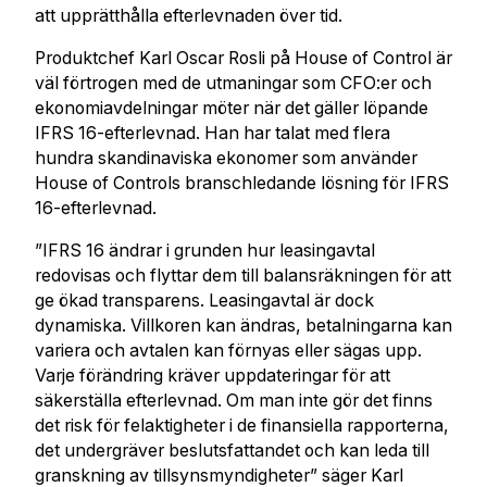
att upprätthålla efterlevnaden över tid.
Produktchef Karl Oscar Rosli på House of Control är
väl förtrogen med de utmaningar som CFO:er och
ekonomiavdelningar möter när det gäller löpande
IFRS 16-efterlevnad. Han har talat med flera
hundra skandinaviska ekonomer som använder
House of Controls branschledande lösning för IFRS
16-efterlevnad.
”IFRS 16 ändrar i grunden hur leasingavtal
redovisas och flyttar dem till balansräkningen för att
ge ökad transparens. Leasingavtal är dock
dynamiska. Villkoren kan ändras, betalningarna kan
variera och avtalen kan förnyas eller sägas upp.
Varje förändring kräver uppdateringar för att
säkerställa efterlevnad. Om man inte gör det finns
det risk för felaktigheter i de finansiella rapporterna,
det undergräver beslutsfattandet och kan leda till
granskning av tillsynsmyndigheter” säger Karl