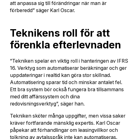
att anpassa sig till förändringar när man är
förberedd” säger Karl Oscar.
Teknikens roll för att
förenkla efterlevnaden
”Tekniken spelar en viktig roll i hanteringen av IFRS
16. Verktyg som automatiserar beräkningar och ger
uppdateringar i realtid kan göra stor skillnad.
Automatisering sparar tid och minskar antalet fel.
Ett bra system bör också fungera bra tillsammans
med ditt affärssystem och dina
redovisningsverktyg”, säger han.
Tekniken sköter många uppgifter, men vissa saker
kräver fortfarande mänsklig expertis. Karl Oscar
påpekar att förhandlingar om leasingvillkor och
tolkning av avtalsspråk inte kan automatiseras.