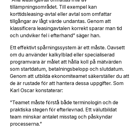
tillämpningsområdet. Till exempel kan
korttidsleasing-avtal eller avtal som omfattar
tillgångar av lågt värde undantas. Genom att
klassificera leasingavtalen korrekt sparar man tid
och undviker fel i efterhand” säger han.
Ett effektivt spårningssystem är ett måste. Oavsett
om du använder kalkylblad eller specialiserad
programvara är målet att hålla koll på mätvärden
som startdatum, betalningsbelopp och slutdatum.
Genom att utbilda ekonomiteamet säkerställer du att
de är rustade för att hantera dessa uppgifter. Som
Karl Oscar konstaterar:
”Teamet måste förstå både terminologin och de
praktiska stegen för efterlevnad. Ett välutbildat
team minskar antalet misstag och påskyndar
processerna.”