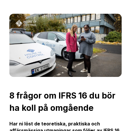
8 frågor om IFRS 16 du bör
ha koll på omgående
Har ni löst de teoretiska, praktiska och
affärsmässiga utmaningar som följer av IFRS 16