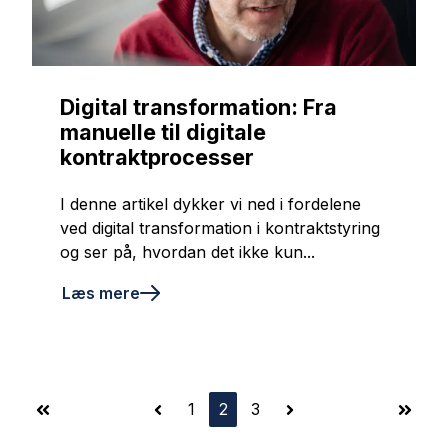
Digital transformation: Fra
manuelle til digitale
kontraktprocesser
I denne artikel dykker vi ned i fordelene
ved digital transformation i kontraktstyring
og ser på, hvordan det ikke kun...
Læs mere
1
2
3
First
Prev
Next
Last