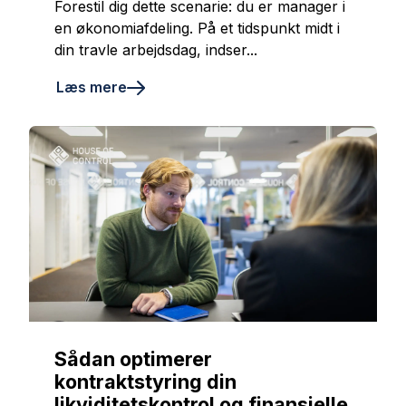
Forestil dig dette scenarie: du er manager i
en økonomiafdeling. På et tidspunkt midt i
din travle arbejdsdag, indser...
Læs mere
Sådan optimerer
kontraktstyring din
likviditetskontrol og finansielle