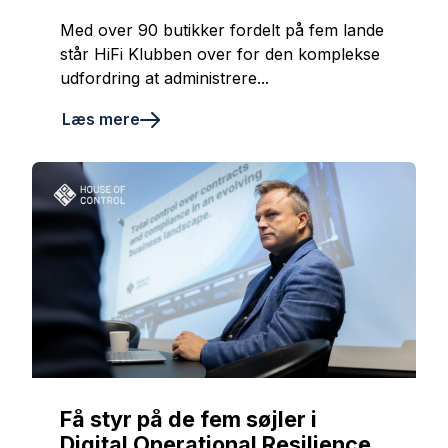
Med over 90 butikker fordelt på fem lande
står HiFi Klubben over for den komplekse
udfordring at administrere...
Læs mere
Få styr på de fem søjler i
Digital Operational Resilience